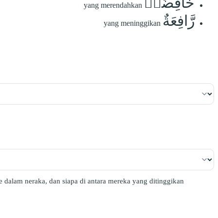
خَافِضَةٞ
yang merendahkan
رَّافِعَةٌ
yang meninggikan
 dalam neraka, dan siapa di antara mereka yang ditinggikan