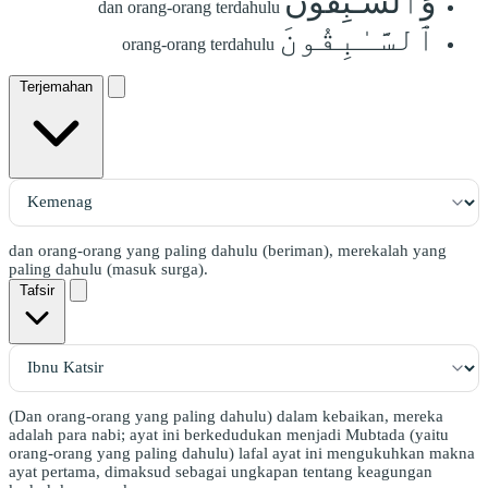
وَٱلسَّـٰبِقُونَ
dan orang-orang terdahulu
ٱلسَّـٰبِقُونَ
orang-orang terdahulu
Terjemahan
dan orang-orang yang paling dahulu (beriman), merekalah yang
paling dahulu (masuk surga).
Tafsir
(Dan orang-orang yang paling dahulu) dalam kebaikan, mereka
adalah para nabi; ayat ini berkedudukan menjadi Mubtada (yaitu
orang-orang yang paling dahulu) lafal ayat ini mengukuhkan makna
ayat pertama, dimaksud sebagai ungkapan tentang keagungan