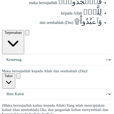
فَٱسۡجُدُواْۤ
maka bersujudlah
لِلَّهِۤ
kepada Allah
وَٱعۡبُدُواْ۩
dan sembahlah (Dia)
Terjemahan
Maka bersujudlah kepada Allah dan sembahlah (Dia)!
Tafsir
(Maka bersujudlah kalian kepada Allah) Yang telah menciptakan
kalian (dan sembahlah) Dia, dan janganlah kalian menyembah dan
bersujud kepada berhala-berhala.