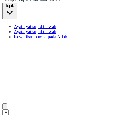
Topik
Ayat-ayat sujud tilawah
Ayat-ayat sujud tilawah
Kewajiban hamba pada Allah