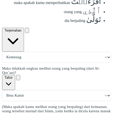
أَفَرَءَيۡتَ
maka apakah kamu memperhatikan
ٱلَّذِي
orang yang
تَوَلَّىٰ
dia berpaling
Terjemahan
Maka tidakkah engkau melihat orang yang berpaling (dari Al-
Qur`an)?
Tafsir
(Maka apakah kamu melihat orang yang berpaling) dari keimanan,
orang tersebut murtad dari Islam, yaitu ketika ia dicela karena masuk