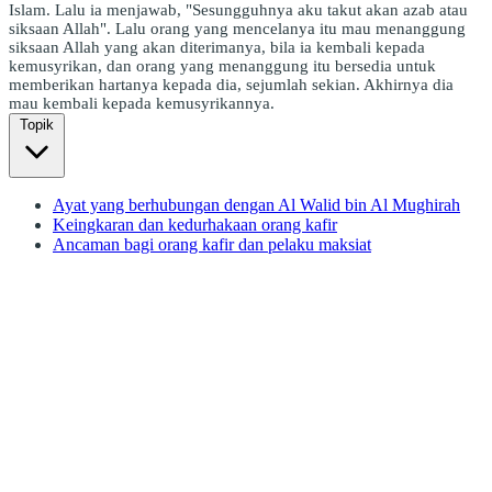
Islam. Lalu ia menjawab, "Sesungguhnya aku takut akan azab atau
siksaan Allah". Lalu orang yang mencelanya itu mau menanggung
siksaan Allah yang akan diterimanya, bila ia kembali kepada
kemusyrikan, dan orang yang menanggung itu bersedia untuk
memberikan hartanya kepada dia, sejumlah sekian. Akhirnya dia
mau kembali kepada kemusyrikannya.
Topik
Ayat yang berhubungan dengan Al Walid bin Al Mughirah
Keingkaran dan kedurhakaan orang kafir
Ancaman bagi orang kafir dan pelaku maksiat