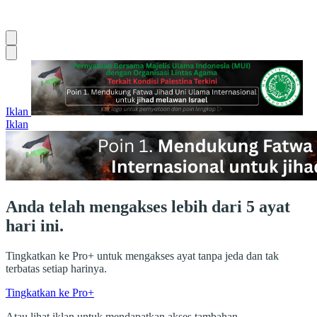
Iklan
Iklan
Anda telah mengakses lebih dari 5 ayat
hari ini.
Tingkatkan ke Pro+ untuk mengakses ayat tanpa jeda dan tak
terbatas setiap harinya.
Tingkatkan ke Pro+
Atau lihat iklan untuk mendapatkan akses tambahan.