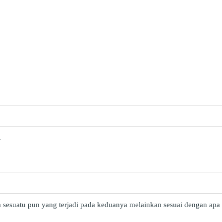
.
a sesuatu pun yang terjadi pada keduanya melainkan sesuai dengan ap