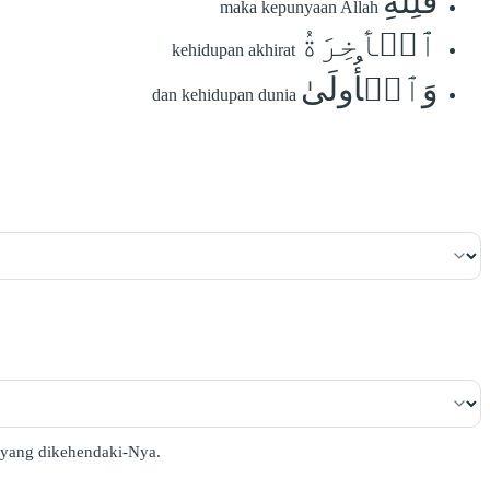
فَلِلَّهِ
maka kepunyaan Allah
ٱلۡأٓخِرَةُ
kehidupan akhirat
وَٱلۡأُولَىٰ
dan kehidupan dunia
a yang dikehendaki-Nya.