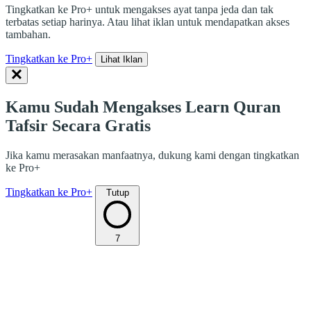
Tingkatkan ke Pro+ untuk mengakses ayat tanpa jeda dan tak
terbatas setiap harinya. Atau lihat iklan untuk mendapatkan akses
tambahan.
Tingkatkan ke Pro+
Lihat Iklan
Kamu Sudah Mengakses Learn Quran
Tafsir Secara Gratis
Jika kamu merasakan manfaatnya, dukung kami dengan tingkatkan
ke Pro+
Tingkatkan ke Pro+
Tutup
7