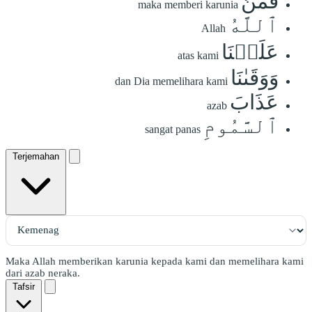
فَمَنَّ
maka memberi karunia
ٱللَّهُ
Allah
عَلَيۡنَا
atas kami
وَوَقَىٰنَا
dan Dia memelihara kami
عَذَابَ
azab
ٱلسَّمُومِ
sangat panas
Terjemahan
Maka Allah memberikan karunia kepada kami dan memelihara kami
dari azab neraka.
Tafsir