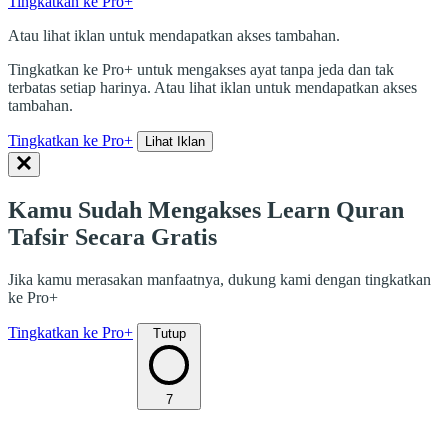
Tingkatkan ke Pro+
Atau lihat iklan untuk mendapatkan akses tambahan.
Tingkatkan ke Pro+ untuk mengakses ayat tanpa jeda dan tak
terbatas setiap harinya. Atau lihat iklan untuk mendapatkan akses
tambahan.
Tingkatkan ke Pro+
Lihat Iklan
Kamu Sudah Mengakses Learn Quran
Tafsir Secara Gratis
Jika kamu merasakan manfaatnya, dukung kami dengan tingkatkan
ke Pro+
Tingkatkan ke Pro+
Tutup
7