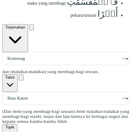
فَٱلۡمُقَسِّمَٰتِ
maka yang membagi
أَمۡرًا
pekara/urusan
Terjemahan
dan (malaikat-malaikat) yang membagi-bagi urusan,
Tafsir
(Dan demi yang membagi-bagi urusan) demi malaikat-malaikat yang
membagi-bagi rezeki, hujan dan lain-lainnya ke berbagai negeri dan
kepada semua hamba-hamba Allah.
Topik