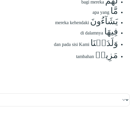
لَهُم
bagi mereka
مَّا
apa yang
يَشَآءُونَ
mereka kehendaki
فِيهَا
di dalamnya
وَلَدَيۡنَا
dan pada sisi Kami
مَزِيدٞ
tambahan