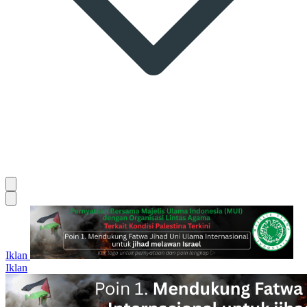
Iklan
Iklan