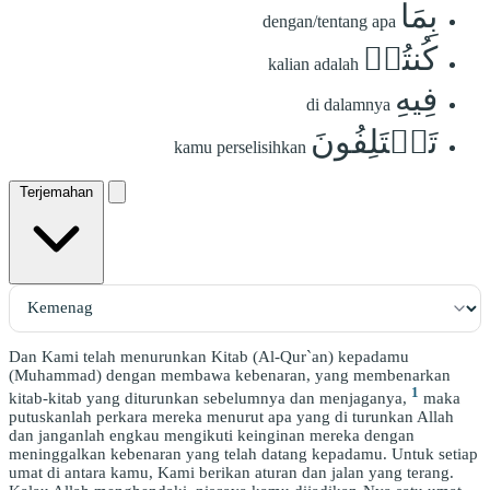
بِمَا
dengan/tentang apa
كُنتُمۡ
kalian adalah
فِيهِ
di dalamnya
تَخۡتَلِفُونَ
kamu perselisihkan
Terjemahan
Dan Kami telah menurunkan Kitab (Al-Qur`an) kepadamu
(Muhammad) dengan membawa kebenaran, yang membenarkan
1
kitab-kitab yang diturunkan sebelumnya dan menjaganya,
maka
putuskanlah perkara mereka menurut apa yang di turunkan Allah
dan janganlah engkau mengikuti keinginan mereka dengan
meninggalkan kebenaran yang telah datang kepadamu. Untuk setiap
umat di antara kamu, Kami berikan aturan dan jalan yang terang.