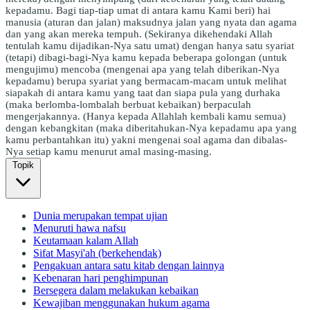
kepadamu. Bagi tiap-tiap umat di antara kamu Kami beri) hai
manusia (aturan dan jalan) maksudnya jalan yang nyata dan agama
dan yang akan mereka tempuh. (Sekiranya dikehendaki Allah
tentulah kamu dijadikan-Nya satu umat) dengan hanya satu syariat
(tetapi) dibagi-bagi-Nya kamu kepada beberapa golongan (untuk
mengujimu) mencoba (mengenai apa yang telah diberikan-Nya
kepadamu) berupa syariat yang bermacam-macam untuk melihat
siapakah di antara kamu yang taat dan siapa pula yang durhaka
(maka berlomba-lombalah berbuat kebaikan) berpaculah
mengerjakannya. (Hanya kepada Allahlah kembali kamu semua)
dengan kebangkitan (maka diberitahukan-Nya kepadamu apa yang
kamu perbantahkan itu) yakni mengenai soal agama dan dibalas-
Nya setiap kamu menurut amal masing-masing.
Topik
Dunia merupakan tempat ujian
Menuruti hawa nafsu
Keutamaan kalam Allah
Sifat Masyi'ah (berkehendak)
Pengakuan antara satu kitab dengan lainnya
Kebenaran hari penghimpunan
Bersegera dalam melakukan kebaikan
Kewajiban menggunakan hukum agama