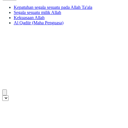
Kepatuhan segala sesuatu pada Allah Ta'ala
Segala sesuatu milik Allah
Kekuasaan Allah
Al Qadiir (Maha Penguasa)