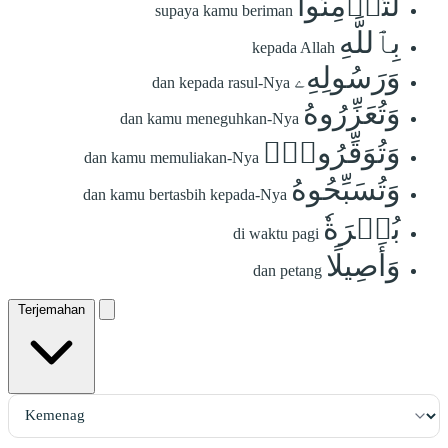
لِّتُؤۡمِنُواْ
supaya kamu beriman
بِٱللَّهِ
kepada Allah
وَرَسُولِهِۦ
dan kepada rasul-Nya
وَتُعَزِّرُوهُ
dan kamu meneguhkan-Nya
وَتُوَقِّرُوهُۚ
dan kamu memuliakan-Nya
وَتُسَبِّحُوهُ
dan kamu bertasbih kepada-Nya
بُكۡرَةٗ
di waktu pagi
وَأَصِيلًا
dan petang
Terjemahan