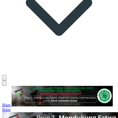
Iklan
Iklan