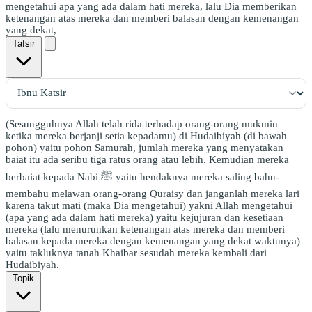
mengetahui apa yang ada dalam hati mereka, lalu Dia memberikan
ketenangan atas mereka dan memberi balasan dengan kemenangan
yang dekat,
Tafsir
(Sesungguhnya Allah telah rida terhadap orang-orang mukmin
ketika mereka berjanji setia kepadamu) di Hudaibiyah (di bawah
pohon) yaitu pohon Samurah, jumlah mereka yang menyatakan
baiat itu ada seribu tiga ratus orang atau lebih. Kemudian mereka
berbaiat kepada Nabi ﷺ yaitu hendaknya mereka saling bahu-
membahu melawan orang-orang Quraisy dan janganlah mereka lari
karena takut mati (maka Dia mengetahui) yakni Allah mengetahui
(apa yang ada dalam hati mereka) yaitu kejujuran dan kesetiaan
mereka (lalu menurunkan ketenangan atas mereka dan memberi
balasan kepada mereka dengan kemenangan yang dekat waktunya)
yaitu takluknya tanah Khaibar sesudah mereka kembali dari
Hudaibiyah.
Topik