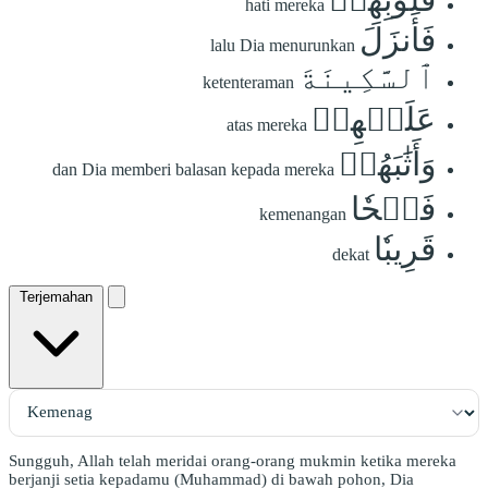
hati mereka
فَأَنزَلَ
lalu Dia menurunkan
ٱلسَّكِينَةَ
ketenteraman
عَلَيۡهِمۡ
atas mereka
وَأَثَٰبَهُمۡ
dan Dia memberi balasan kepada mereka
فَتۡحٗا
kemenangan
قَرِيبٗا
dekat
Terjemahan
Sungguh, Allah telah meridai orang-orang mukmin ketika mereka
berjanji setia kepadamu (Muhammad) di bawah pohon, Dia