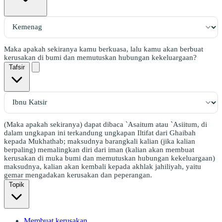
Maka apakah sekiranya kamu berkuasa, lalu kamu akan berbuat
kerusakan di bumi dan memutuskan hubungan kekeluargaan?
Tafsir
(Maka apakah sekiranya) dapat dibaca `Asaitum atau `Asiitum, di
dalam ungkapan ini terkandung ungkapan Iltifat dari Ghaibah
kepada Mukhathab; maksudnya barangkali kalian (jika kalian
berpaling) memalingkan diri dari iman (kalian akan membuat
kerusakan di muka bumi dan memutuskan hubungan kekeluargaan)
maksudnya, kalian akan kembali kepada akhlak jahiliyah, yaitu
gemar mengadakan kerusakan dan peperangan.
Topik
Membuat kerusakan