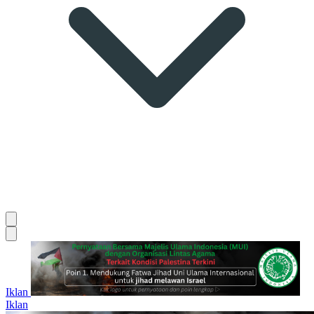
Iklan
Iklan