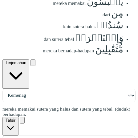
يَلۡبَسُونَ
mereka memakai
مِن
dari
سُندُسٖ
kain sutera halus
وَإِسۡتَبۡرَقٖ
dan sutera tebal
مُّتَقَٰبِلِينَ
mereka berhadap-hadapan
Terjemahan
mereka memakai sutera yang halus dan sutera yang tebal, (duduk)
berhadapan.
Tafsir