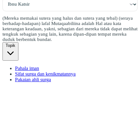
(Mereka memakai sutera yang halus dan sutera yang tebal) (seraya
berhadap-hadapan) lafal Mutaqaabiliina adalah Hal atau kata
keterangan keadaan, yakni, sebagian dari mereka tidak dapat melihat
tengkuk sebagian yang lain, karena dipan-dipan tempat mereka
duduk berbentuk bundar.
Topik
Pahala iman
Sifat surga dan kenikmatannya
Pakaian ahli surga