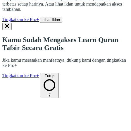
terbatas setiap harinya. Atau lihat iklan untuk mendapatkan akses
tambahan.
Tingkatkan ke Pro+
Lihat Iklan
Kamu Sudah Mengakses Learn Quran
Tafsir Secara Gratis
Jika kamu merasakan manfaatnya, dukung kami dengan tingkatkan
ke Pro+
Tingkatkan ke Pro+
Tutup
7