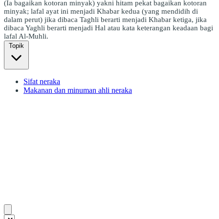
(Ia bagaikan kotoran minyak) yakni hitam pekat bagaikan kotoran
minyak; lafal ayat ini menjadi Khabar kedua (yang mendidih di
dalam perut) jika dibaca Taghli berarti menjadi Khabar ketiga, jika
dibaca Yaghli berarti menjadi Hal atau kata keterangan keadaan bagi
lafal Al-Muhli.
Topik
Sifat neraka
Makanan dan minuman ahli neraka