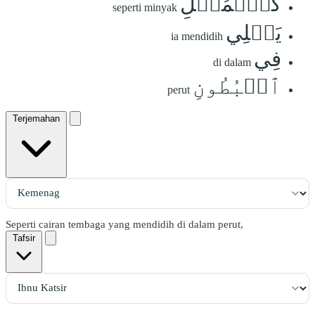
كَٱلۡمُهۡلِ
seperti minyak
يَغۡلِي
ia mendidih
فِي
di dalam
ٱلۡبُطُونِ
perut
Terjemahan
Seperti cairan tembaga yang mendidih di dalam perut,
Tafsir