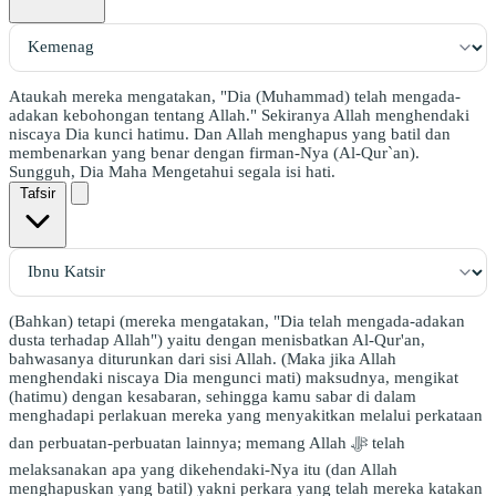
Ataukah mereka mengatakan, "Dia (Muhammad) telah mengada-
adakan kebohongan tentang Allah." Sekiranya Allah menghendaki
niscaya Dia kunci hatimu. Dan Allah menghapus yang batil dan
membenarkan yang benar dengan firman-Nya (Al-Qur`an).
Sungguh, Dia Maha Mengetahui segala isi hati.
Tafsir
(Bahkan) tetapi (mereka mengatakan, "Dia telah mengada-adakan
dusta terhadap Allah") yaitu dengan menisbatkan Al-Qur'an,
bahwasanya diturunkan dari sisi Allah. (Maka jika Allah
menghendaki niscaya Dia mengunci mati) maksudnya, mengikat
(hatimu) dengan kesabaran, sehingga kamu sabar di dalam
menghadapi perlakuan mereka yang menyakitkan melalui perkataan
dan perbuatan-perbuatan lainnya; memang Allah ﷻ telah
melaksanakan apa yang dikehendaki-Nya itu (dan Allah
menghapuskan yang batil) yakni perkara yang telah mereka katakan