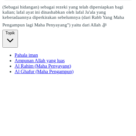
(Sebagai hidangan) sebagai rezeki yang telah dipersiapkan bagi
kalian; lafal ayat ini dinashabkan oleh lafal Ja'ala yang
keberadaannya diperkirakan sebelumnya (dari Rabb Yang Maha
Pengampun lagi Maha Penyayang") yaitu dari Allah ﷻ
Topik
Pahala iman
Ampunan Allah yang luas
Al Rahim (Maha Penyayang)
Al Ghafur (Maha Pengampun)