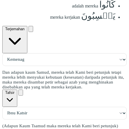
كَانُواْ
adalah mereka
يَكۡسِبُونَ
mereka kerjakan
Terjemahan
Dan adapun kaum Samud, mereka telah Kami beri petunjuk tetapi
mereka lebih menyukai kebutaan (kesesatan) daripada petunjuk itu,
maka mereka disambar petir sebagai azab yang menghinakan
disebabkan apa yang telah mereka kerjakan.
Tafsir
(Adapun Kaum Tsamud maka mereka telah Kami beri petunjuk)