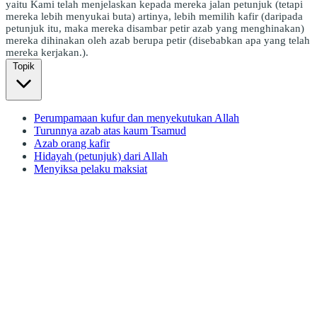
yaitu Kami telah menjelaskan kepada mereka jalan petunjuk (tetapi
mereka lebih menyukai buta) artinya, lebih memilih kafir (daripada
petunjuk itu, maka mereka disambar petir azab yang menghinakan)
mereka dihinakan oleh azab berupa petir (disebabkan apa yang telah
mereka kerjakan.).
Topik
Perumpamaan kufur dan menyekutukan Allah
Turunnya azab atas kaum Tsamud
Azab orang kafir
Hidayah (petunjuk) dari Allah
Menyiksa pelaku maksiat