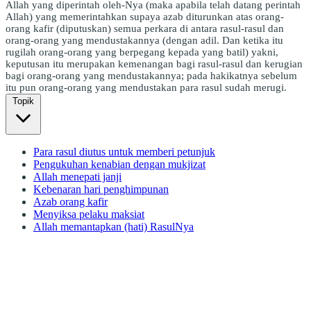
Allah yang diperintah oleh-Nya (maka apabila telah datang perintah
Allah) yang memerintahkan supaya azab diturunkan atas orang-
orang kafir (diputuskan) semua perkara di antara rasul-rasul dan
orang-orang yang mendustakannya (dengan adil. Dan ketika itu
rugilah orang-orang yang berpegang kepada yang batil) yakni,
keputusan itu merupakan kemenangan bagi rasul-rasul dan kerugian
bagi orang-orang yang mendustakannya; pada hakikatnya sebelum
itu pun orang-orang yang mendustakan para rasul sudah merugi.
Topik
Para rasul diutus untuk memberi petunjuk
Pengukuhan kenabian dengan mukjizat
Allah menepati janji
Kebenaran hari penghimpunan
Azab orang kafir
Menyiksa pelaku maksiat
Allah memantapkan (hati) RasulNya