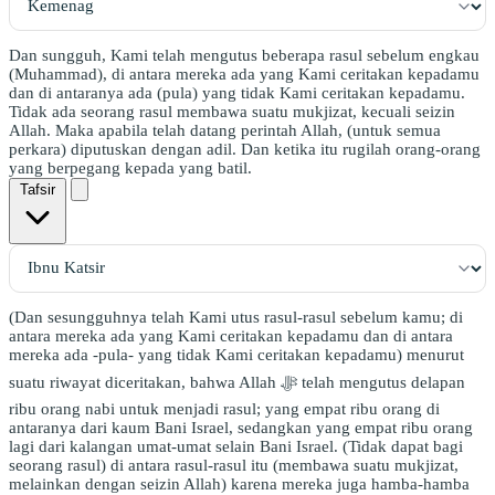
Dan sungguh, Kami telah mengutus beberapa rasul sebelum engkau
(Muhammad), di antara mereka ada yang Kami ceritakan kepadamu
dan di antaranya ada (pula) yang tidak Kami ceritakan kepadamu.
Tidak ada seorang rasul membawa suatu mukjizat, kecuali seizin
Allah. Maka apabila telah datang perintah Allah, (untuk semua
perkara) diputuskan dengan adil. Dan ketika itu rugilah orang-orang
yang berpegang kepada yang batil.
Tafsir
(Dan sesungguhnya telah Kami utus rasul-rasul sebelum kamu; di
antara mereka ada yang Kami ceritakan kepadamu dan di antara
mereka ada -pula- yang tidak Kami ceritakan kepadamu) menurut
suatu riwayat diceritakan, bahwa Allah ﷻ telah mengutus delapan
ribu orang nabi untuk menjadi rasul; yang empat ribu orang di
antaranya dari kaum Bani Israel, sedangkan yang empat ribu orang
lagi dari kalangan umat-umat selain Bani Israel. (Tidak dapat bagi
seorang rasul) di antara rasul-rasul itu (membawa suatu mukjizat,
melainkan dengan seizin Allah) karena mereka juga hamba-hamba