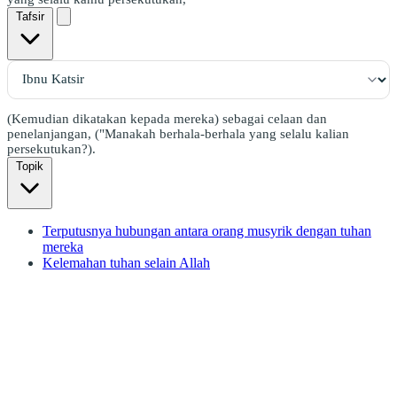
Tafsir
(Kemudian dikatakan kepada mereka) sebagai celaan dan
penelanjangan, ("Manakah berhala-berhala yang selalu kalian
persekutukan?).
Topik
Terputusnya hubungan antara orang musyrik dengan tuhan
mereka
Kelemahan tuhan selain Allah