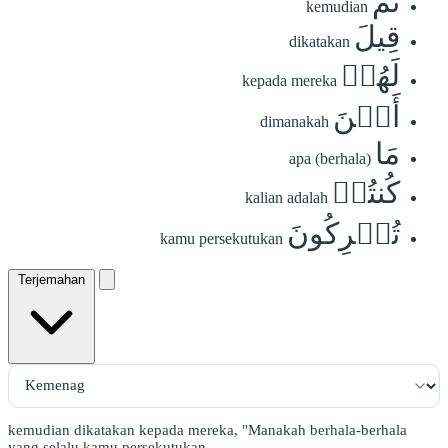
ثُمَّ
kemudian
قِيلَ
dikatakan
لَهُمۡ
kepada mereka
أَيۡنَ
dimanakah
مَا
apa (berhala)
كُنتُمۡ
kalian adalah
تُشۡرِكُونَ
kamu persekutukan
Terjemahan
kemudian dikatakan kepada mereka, "Manakah berhala-berhala
yang selalu kamu persekutukan,