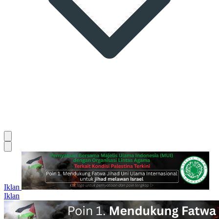
Iklan
Iklan