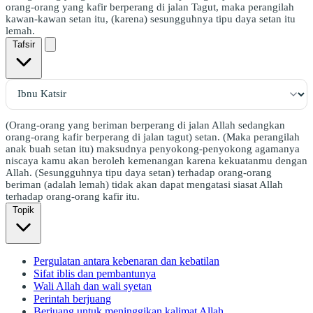
orang-orang yang kafir berperang di jalan Tagut, maka perangilah
kawan-kawan setan itu, (karena) sesungguhnya tipu daya setan itu
lemah.
Tafsir
(Orang-orang yang beriman berperang di jalan Allah sedangkan
orang-orang kafir berperang di jalan tagut) setan. (Maka perangilah
anak buah setan itu) maksudnya penyokong-penyokong agamanya
niscaya kamu akan beroleh kemenangan karena kekuatanmu dengan
Allah. (Sesungguhnya tipu daya setan) terhadap orang-orang
beriman (adalah lemah) tidak akan dapat mengatasi siasat Allah
terhadap orang-orang kafir itu.
Topik
Pergulatan antara kebenaran dan kebatilan
Sifat iblis dan pembantunya
Wali Allah dan wali syetan
Perintah berjuang
Berjuang untuk meninggikan kalimat Allah