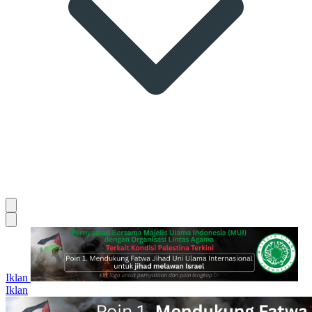
Iklan
Iklan