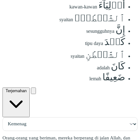
أَوۡلِيَآءَ
kawan-kawan
ٱلشَّيۡطَٰنِۖ
syaitan
إِنَّ
sesungguhnya
كَيۡدَ
tipu daya
ٱلشَّيۡطَٰنِ
syaitan
كَانَ
adalah
ضَعِيفًا
lemah
Terjemahan
Orang-orang yang beriman, mereka berperang di jalan Allah, dan