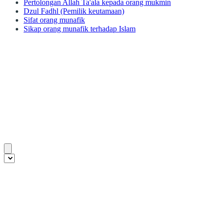
Pertolongan Allah Ta'ala kepada orang mukmin
Dzul Fadhl (Pemilik keutamaan)
Sifat orang munafik
Sikap orang munafik terhadap Islam