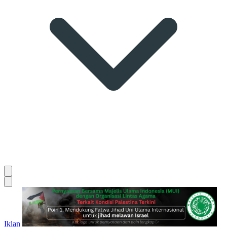
Iklan