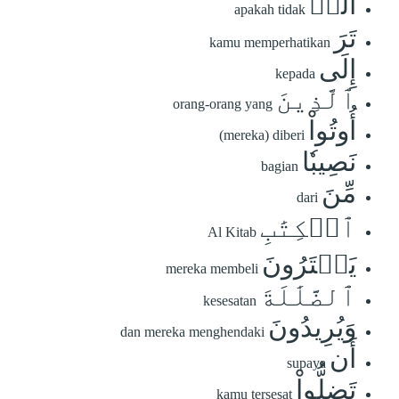
أَلَمۡ
apakah tidak
تَرَ
kamu memperhatikan
إِلَى
kepada
ٱلَّذِينَ
orang-orang yang
أُوتُواْ
(mereka) diberi
نَصِيبٗا
bagian
مِّنَ
dari
ٱلۡكِتَٰبِ
Al Kitab
يَشۡتَرُونَ
mereka membeli
ٱلضَّلَٰلَةَ
kesesatan
وَيُرِيدُونَ
dan mereka menghendaki
أَن
supaya
تَضِلُّواْ
kamu tersesat