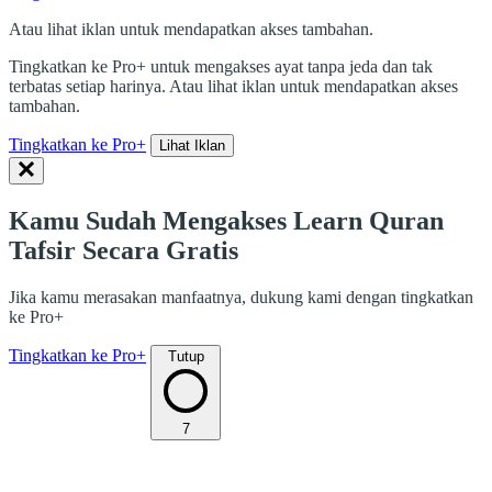
Atau lihat iklan untuk mendapatkan akses tambahan.
Tingkatkan ke Pro+ untuk mengakses ayat tanpa jeda dan tak
terbatas setiap harinya. Atau lihat iklan untuk mendapatkan akses
tambahan.
Tingkatkan ke Pro+
Lihat Iklan
Kamu Sudah Mengakses Learn Quran
Tafsir Secara Gratis
Jika kamu merasakan manfaatnya, dukung kami dengan tingkatkan
ke Pro+
Tingkatkan ke Pro+
Tutup
7