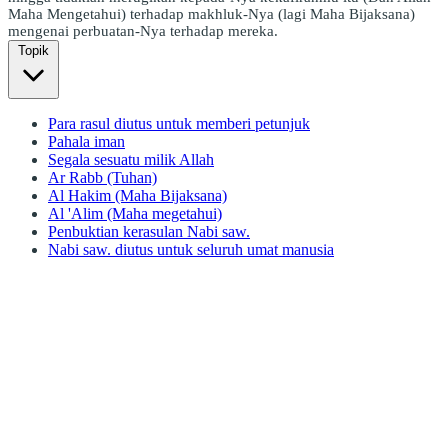
Maha Mengetahui) terhadap makhluk-Nya (lagi Maha Bijaksana)
mengenai perbuatan-Nya terhadap mereka.
Topik
Para rasul diutus untuk memberi petunjuk
Pahala iman
Segala sesuatu milik Allah
Ar Rabb (Tuhan)
Al Hakim (Maha Bijaksana)
Al 'Alim (Maha megetahui)
Penbuktian kerasulan Nabi saw.
Nabi saw. diutus untuk seluruh umat manusia