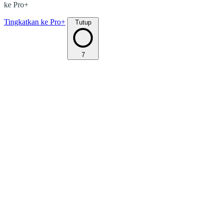
ke Pro+
Tingkatkan ke Pro+
Tutup
7