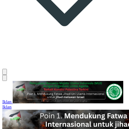
Iklan
Iklan