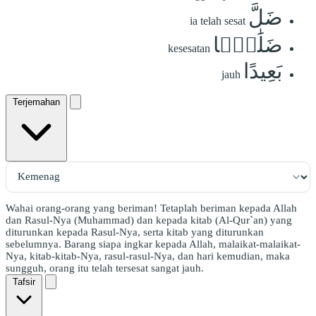
ضَلَّ
ia telah sesat
ضَلَٰلَۢا
kesesatan
بَعِيدًا
jauh
Terjemahan
Wahai orang-orang yang beriman! Tetaplah beriman kepada Allah
dan Rasul-Nya (Muhammad) dan kepada kitab (Al-Qur`an) yang
diturunkan kepada Rasul-Nya, serta kitab yang diturunkan
sebelumnya. Barang siapa ingkar kepada Allah, malaikat-malaikat-
Nya, kitab-kitab-Nya, rasul-rasul-Nya, dan hari kemudian, maka
sungguh, orang itu telah tersesat sangat jauh.
Tafsir