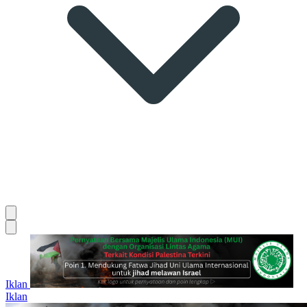
Iklan
Iklan