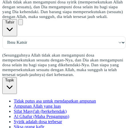
Allah tidak akan mengampuni dosa syirik (mempersekutukan Allah
dengan sesuatu), dan Dia mengampuni dosa selain itu bagi siapa
yang Dia kehendaki. Dan barang siapa mempersekutukan (sesuatu)
dengan Allah, maka sungguh, dia telah tersesat jauh sekali.
Tafsir
(Sesungguhnya Allah tidak akan mengampuni dosa
mempersekutukan sesuatu dengan-Nya, dan Dia akan mengampuni
dosa selain itu bagi siapa yang dikehendaki-Nya. Dan siapa yang
mempersekutukan sesuatu dengan Allah, maka sungguh ia telah
tersesat sejauh-jauhnya) dari kebenaran.
Topik
Tidak putus asa untuk mendapatkan ampunan
Ampunan Allah yang luas
Sifat Masyi'ah (berkehendak)
Al Ghafur (Maha Pengampun)
Syirik adalah dosa terbesar
Siksa orang kafir