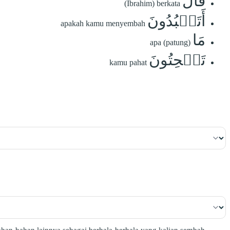
قَالَ
(Ibrahim) berkata
أَتَعۡبُدُونَ
apakah kamu menyembah
مَا
apa (patung)
تَنۡحِتُونَ
kamu pahat
ahan-bahan lainnya sebagai berhala-berhala yang kalian sembah.