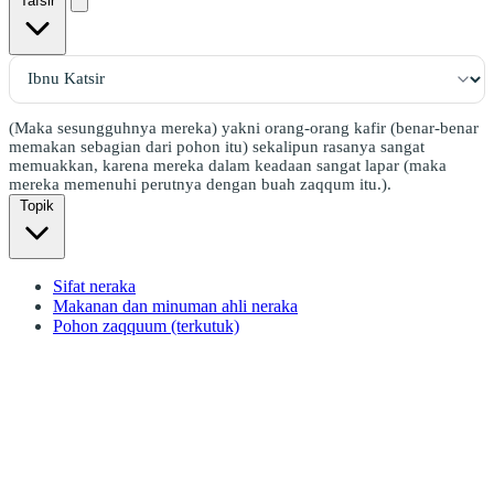
Tafsir
(Maka sesungguhnya mereka) yakni orang-orang kafir (benar-benar
memakan sebagian dari pohon itu) sekalipun rasanya sangat
memuakkan, karena mereka dalam keadaan sangat lapar (maka
mereka memenuhi perutnya dengan buah zaqqum itu.).
Topik
Sifat neraka
Makanan dan minuman ahli neraka
Pohon zaqquum (terkutuk)