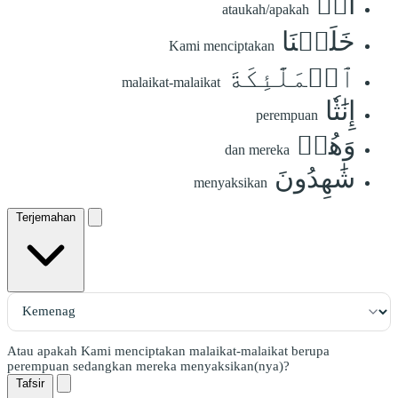
أَمۡ
ataukah/apakah
خَلَقۡنَا
Kami menciptakan
ٱلۡمَلَٰٓئِكَةَ
malaikat-malaikat
إِنَٰثٗا
perempuan
وَهُمۡ
dan mereka
شَٰهِدُونَ
menyaksikan
Terjemahan
Atau apakah Kami menciptakan malaikat-malaikat berupa
perempuan sedangkan mereka menyaksikan(nya)?
Tafsir