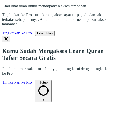
Atau lihat iklan untuk mendapatkan akses tambahan.
Tingkatkan ke Pro+ untuk mengakses ayat tanpa jeda dan tak
terbatas setiap harinya. Atau lihat iklan untuk mendapatkan akses
tambahan.
Tingkatkan ke Pro+
Lihat Iklan
Kamu Sudah Mengakses Learn Quran
Tafsir Secara Gratis
Jika kamu merasakan manfaatnya, dukung kami dengan tingkatkan
ke Pro+
Tingkatkan ke Pro+
Tutup
7