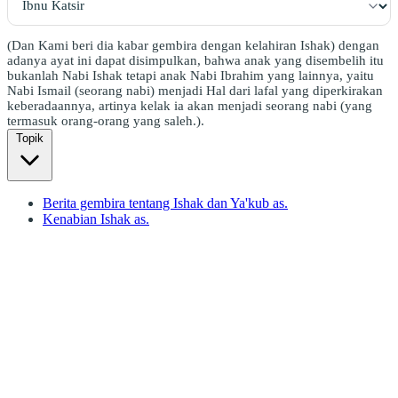
(Dan Kami beri dia kabar gembira dengan kelahiran Ishak) dengan
adanya ayat ini dapat disimpulkan, bahwa anak yang disembelih itu
bukanlah Nabi Ishak tetapi anak Nabi Ibrahim yang lainnya, yaitu
Nabi Ismail (seorang nabi) menjadi Hal dari lafal yang diperkirakan
keberadaannya, artinya kelak ia akan menjadi seorang nabi (yang
termasuk orang-orang yang saleh.).
Topik
Berita gembira tentang Ishak dan Ya'kub as.
Kenabian Ishak as.