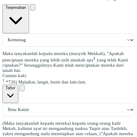
Terjemahan
Maka tanyakanlah kepada mereka (musyrik Mekkah), "Apakah
1
penciptaan mereka yang lebih sulit ataukah apa
yang telah Kami
ciptakan?" Sesungguhnya Kami telah menciptakan mereka dari
tanah liat.
Catatan kaki
1
*726) Malaikat, langit, bumi dan lain-lain.
Tafsir
(Maka tanyakanlah kepada mereka) kepada orang-orang kafir
Mekah, kalimat ayat ini mengandung makna Taqrir atau Taubikh,
yakni mengandung nada menetapkan atau celaan, ("Apakah mereka