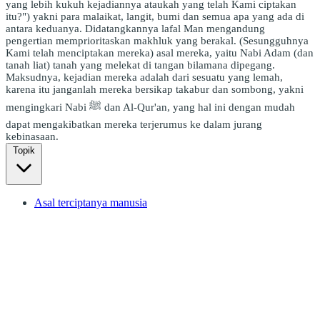
yang lebih kukuh kejadiannya ataukah yang telah Kami ciptakan
itu?") yakni para malaikat, langit, bumi dan semua apa yang ada di
antara keduanya. Didatangkannya lafal Man mengandung
pengertian memprioritaskan makhluk yang berakal. (Sesungguhnya
Kami telah menciptakan mereka) asal mereka, yaitu Nabi Adam (dan
tanah liat) tanah yang melekat di tangan bilamana dipegang.
Maksudnya, kejadian mereka adalah dari sesuatu yang lemah,
karena itu janganlah mereka bersikap takabur dan sombong, yakni
mengingkari Nabi ﷺ dan Al-Qur'an, yang hal ini dengan mudah
dapat mengakibatkan mereka terjerumus ke dalam jurang
kebinasaan.
Topik
Asal terciptanya manusia