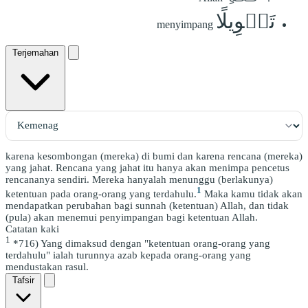
تَحۡوِيلًا
menyimpang
Terjemahan
karena kesombongan (mereka) di bumi dan karena rencana (mereka)
yang jahat. Rencana yang jahat itu hanya akan menimpa pencetus
rencananya sendiri. Mereka hanyalah menunggu (berlakunya)
1
ketentuan pada orang-orang yang terdahulu.
Maka kamu tidak akan
mendapatkan perubahan bagi sunnah (ketentuan) Allah, dan tidak
(pula) akan menemui penyimpangan bagi ketentuan Allah.
Catatan kaki
1
*716) Yang dimaksud dengan "ketentuan orang-orang yang
terdahulu" ialah turunnya azab kepada orang-orang yang
mendustakan rasul.
Tafsir