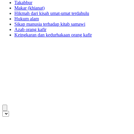
Takabbur
Makar (khianat)
Hikmah dari kisah umat-umat terdahulu
Hukum alam
Sikap manusia terhadap kitab samawi
Azab orang kafir
Keingkaran dan kedurhakaan orang kafir