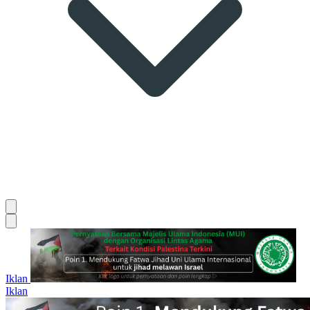
Iklan
Iklan