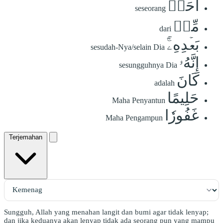
أَحَدٖ
seseorang
مِّنۢ
dari
بَعۡدِهِۦٓۚ
sesudah-Nya/selain Dia
إِنَّهُۥ
sesungguhnya Dia
كَانَ
adalah
حَلِيمًا
Maha Penyantun
غَفُورٗا
Maha Pengampun
Terjemahan
Sungguh, Allah yang menahan langit dan bumi agar tidak lenyap;
dan jika keduanya akan lenyap tidak ada seorang pun yang mampu