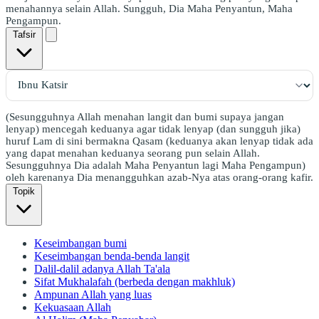
menahannya selain Allah. Sungguh, Dia Maha Penyantun, Maha
Pengampun.
Tafsir
(Sesungguhnya Allah menahan langit dan bumi supaya jangan
lenyap) mencegah keduanya agar tidak lenyap (dan sungguh jika)
huruf Lam di sini bermakna Qasam (keduanya akan lenyap tidak ada
yang dapat menahan keduanya seorang pun selain Allah.
Sesungguhnya Dia adalah Maha Penyantun lagi Maha Pengampun)
oleh karenanya Dia menangguhkan azab-Nya atas orang-orang kafir.
Topik
Keseimbangan bumi
Keseimbangan benda-benda langit
Dalil-dalil adanya Allah Ta'ala
Sifat Mukhalafah (berbeda dengan makhluk)
Ampunan Allah yang luas
Kekuasaan Allah