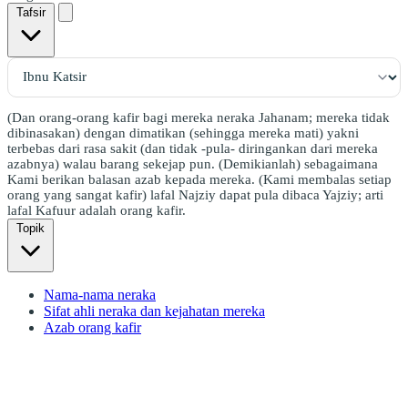
Tafsir
(Dan orang-orang kafir bagi mereka neraka Jahanam; mereka tidak
dibinasakan) dengan dimatikan (sehingga mereka mati) yakni
terbebas dari rasa sakit (dan tidak -pula- diringankan dari mereka
azabnya) walau barang sekejap pun. (Demikianlah) sebagaimana
Kami berikan balasan azab kepada mereka. (Kami membalas setiap
orang yang sangat kafir) lafal Najziy dapat pula dibaca Yajziy; arti
lafal Kafuur adalah orang kafir.
Topik
Nama-nama neraka
Sifat ahli neraka dan kejahatan mereka
Azab orang kafir