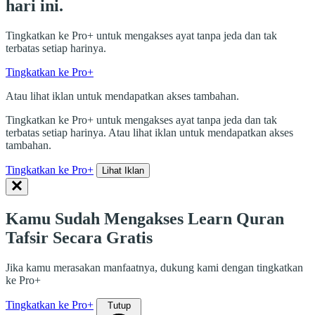
hari ini.
Tingkatkan ke Pro+ untuk mengakses ayat tanpa jeda dan tak
terbatas setiap harinya.
Tingkatkan ke Pro+
Atau lihat iklan untuk mendapatkan akses tambahan.
Tingkatkan ke Pro+ untuk mengakses ayat tanpa jeda dan tak
terbatas setiap harinya. Atau lihat iklan untuk mendapatkan akses
tambahan.
Tingkatkan ke Pro+
Lihat Iklan
Kamu Sudah Mengakses Learn Quran
Tafsir Secara Gratis
Jika kamu merasakan manfaatnya, dukung kami dengan tingkatkan
ke Pro+
Tingkatkan ke Pro+
Tutup