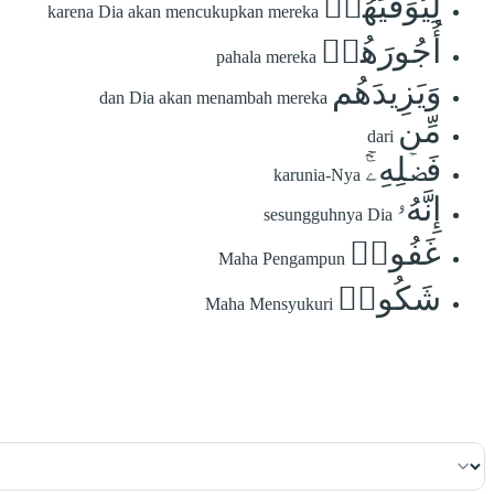
لِيُوَفِّيَهُمۡ
karena Dia akan mencukupkan mereka
أُجُورَهُمۡ
pahala mereka
وَيَزِيدَهُم
dan Dia akan menambah mereka
مِّن
dari
فَضۡلِهِۦٓۚ
karunia-Nya
إِنَّهُۥ
sesungguhnya Dia
غَفُورٞ
Maha Pengampun
شَكُورٞ
Maha Mensyukuri