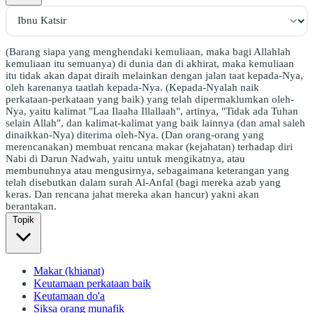
(Barang siapa yang menghendaki kemuliaan, maka bagi Allahlah
kemuliaan itu semuanya) di dunia dan di akhirat, maka kemuliaan
itu tidak akan dapat diraih melainkan dengan jalan taat kepada-Nya,
oleh karenanya taatlah kepada-Nya. (Kepada-Nyalah naik
perkataan-perkataan yang baik) yang telah dipermaklumkan oleh-
Nya, yaitu kalimat "Laa Ilaaha Illallaah", artinya, "Tidak ada Tuhan
selain Allah", dan kalimat-kalimat yang baik lainnya (dan amal saleh
dinaikkan-Nya) diterima oleh-Nya. (Dan orang-orang yang
merencanakan) membuat rencana makar (kejahatan) terhadap diri
Nabi di Darun Nadwah, yaitu untuk mengikatnya, atau
membunuhnya atau mengusirnya, sebagaimana keterangan yang
telah disebutkan dalam surah Al-Anfal (bagi mereka azab yang
keras. Dan rencana jahat mereka akan hancur) yakni akan
berantakan.
Topik
Makar (khianat)
Keutamaan perkataan baik
Keutamaan do'a
Siksa orang munafik