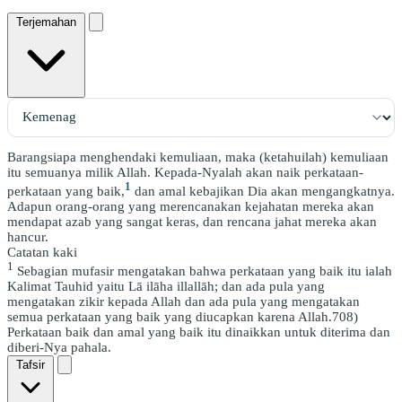
Terjemahan
Barangsiapa menghendaki kemuliaan, maka (ketahuilah) kemuliaan
itu semuanya milik Allah. Kepada-Nyalah akan naik perkataan-
1
perkataan yang baik,
dan amal kebajikan Dia akan mengangkatnya.
Adapun orang-orang yang merencanakan kejahatan mereka akan
mendapat azab yang sangat keras, dan rencana jahat mereka akan
hancur.
Catatan kaki
1
Sebagian mufasir mengatakan bahwa perkataan yang baik itu ialah
Kalimat Tauhid yaitu Lā ilāha illallāh; dan ada pula yang
mengatakan zikir kepada Allah dan ada pula yang mengatakan
semua perkataan yang baik yang diucapkan karena Allah.708)
Perkataan baik dan amal yang baik itu dinaikkan untuk diterima dan
diberi-Nya pahala.
Tafsir