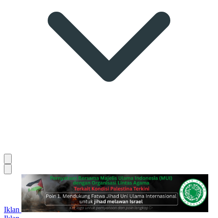
Iklan