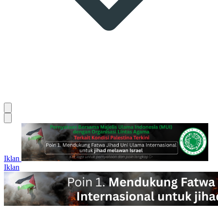
Iklan
Iklan