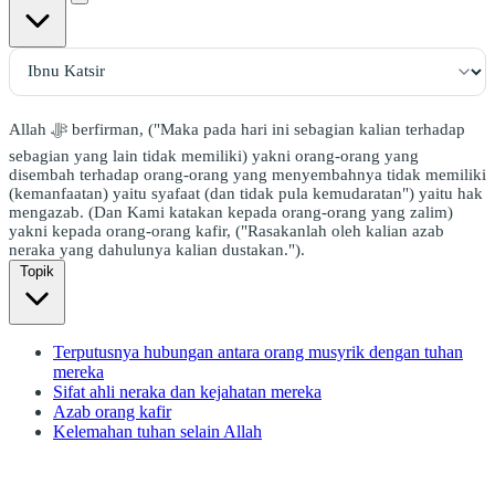
Allah ﷻ berfirman, ("Maka pada hari ini sebagian kalian terhadap
sebagian yang lain tidak memiliki) yakni orang-orang yang
disembah terhadap orang-orang yang menyembahnya tidak memiliki
(kemanfaatan) yaitu syafaat (dan tidak pula kemudaratan") yaitu hak
mengazab. (Dan Kami katakan kepada orang-orang yang zalim)
yakni kepada orang-orang kafir, ("Rasakanlah oleh kalian azab
neraka yang dahulunya kalian dustakan.").
Topik
Terputusnya hubungan antara orang musyrik dengan tuhan
mereka
Sifat ahli neraka dan kejahatan mereka
Azab orang kafir
Kelemahan tuhan selain Allah