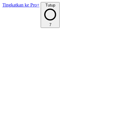
Tingkatkan ke Pro+
Tutup
7