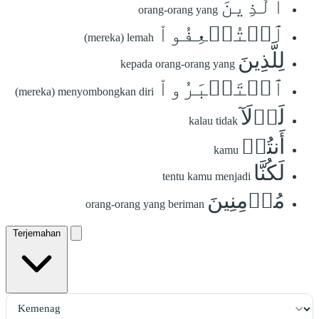
ٱلَّذِينَ
orang-orang yang
ٱسۡتُضۡعِفُواْ
(mereka) lemah
لِلَّذِينَ
kepada orang-orang yang
ٱسۡتَكۡبَرُواْ
(mereka) menyombongkan diri
لَوۡلَآ
kalau tidak
أَنتُمۡ
kamu
لَكُنَّا
tentu kamu menjadi
مُؤۡمِنِينَ
orang-orang yang beriman
Terjemahan