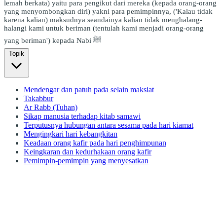
lemah berkata) yaitu para pengikut dari mereka (kepada orang-orang
yang menyombongkan diri) yakni para pemimpinnya, ('Kalau tidak
karena kalian) maksudnya seandainya kalian tidak menghalang-
halangi kami untuk beriman (tentulah kami menjadi orang-orang
yang beriman') kepada Nabi ﷺ
Topik
Mendengar dan patuh pada selain maksiat
Takabbur
Ar Rabb (Tuhan)
Sikap manusia terhadap kitab samawi
Terputusnya hubungan antara sesama pada hari kiamat
Mengingkari hari kebangkitan
Keadaan orang kafir pada hari penghimpunan
Keingkaran dan kedurhakaan orang kafir
Pemimpin-pemimpin yang menyesatkan