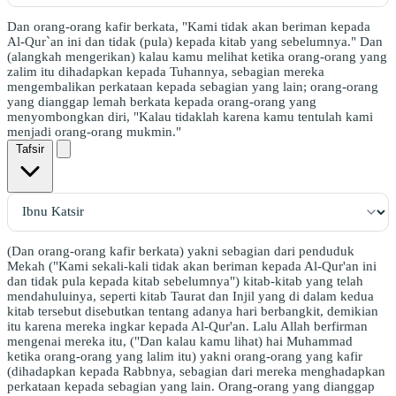
Dan orang-orang kafir berkata, "Kami tidak akan beriman kepada
Al-Qur`an ini dan tidak (pula) kepada kitab yang sebelumnya." Dan
(alangkah mengerikan) kalau kamu melihat ketika orang-orang yang
zalim itu dihadapkan kepada Tuhannya, sebagian mereka
mengembalikan perkataan kepada sebagian yang lain; orang-orang
yang dianggap lemah berkata kepada orang-orang yang
menyombongkan diri, "Kalau tidaklah karena kamu tentulah kami
menjadi orang-orang mukmin."
Tafsir
(Dan orang-orang kafir berkata) yakni sebagian dari penduduk
Mekah ("Kami sekali-kali tidak akan beriman kepada Al-Qur'an ini
dan tidak pula kepada kitab sebelumnya") kitab-kitab yang telah
mendahuluinya, seperti kitab Taurat dan Injil yang di dalam kedua
kitab tersebut disebutkan tentang adanya hari berbangkit, demikian
itu karena mereka ingkar kepada Al-Qur'an. Lalu Allah berfirman
mengenai mereka itu, ("Dan kalau kamu lihat) hai Muhammad
ketika orang-orang yang lalim itu) yakni orang-orang yang kafir
(dihadapkan kepada Rabbnya, sebagian dari mereka menghadapkan
perkataan kepada sebagian yang lain. Orang-orang yang dianggap