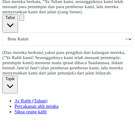
Dan mereka berkata, "Ya Tuhan kami, sesungguhnya kami telah
menaati para pemimpin dan para pembesar kami, lalu mereka
menyesatkan kami dari jalan (yang benar).
Tafsir
(Dan mereka berkata) yakni para pengikut dari kalangan mereka,
("Ya Rabb kami! Sesungguhnya kami telah menaati pemimpin-
pemimpin kami) menurut suatu qiraat dibaca Saadatanaa, dalam
bentuk Jam'ul Jam'i (dan pembesar-pembesar kami, lalu mereka
menyesatkan kami dari jalan petunjuk) dari jalan hidayah.
Topik
Ar Rabb (Tuhan)
Percakapan ahli neraka
Siksa orang kafir