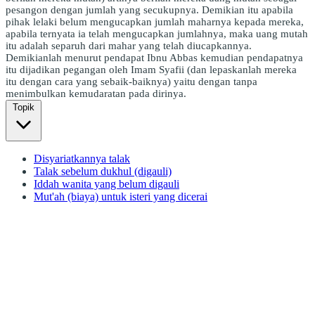
pesangon dengan jumlah yang secukupnya. Demikian itu apabila
pihak lelaki belum mengucapkan jumlah maharnya kepada mereka,
apabila ternyata ia telah mengucapkan jumlahnya, maka uang mutah
itu adalah separuh dari mahar yang telah diucapkannya.
Demikianlah menurut pendapat Ibnu Abbas kemudian pendapatnya
itu dijadikan pegangan oleh Imam Syafii (dan lepaskanlah mereka
itu dengan cara yang sebaik-baiknya) yaitu dengan tanpa
menimbulkan kemudaratan pada dirinya.
Topik
Disyariatkannya talak
Talak sebelum dukhul (digauli)
Iddah wanita yang belum digauli
Mut'ah (biaya) untuk isteri yang dicerai