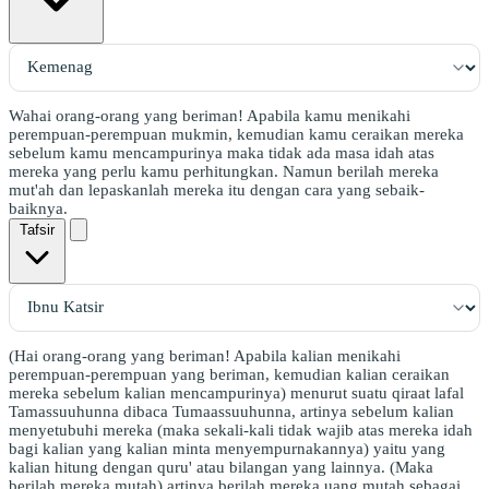
Wahai orang-orang yang beriman! Apabila kamu menikahi
perempuan-perempuan mukmin, kemudian kamu ceraikan mereka
sebelum kamu mencampurinya maka tidak ada masa idah atas
mereka yang perlu kamu perhitungkan. Namun berilah mereka
mut'ah dan lepaskanlah mereka itu dengan cara yang sebaik-
baiknya.
Tafsir
(Hai orang-orang yang beriman! Apabila kalian menikahi
perempuan-perempuan yang beriman, kemudian kalian ceraikan
mereka sebelum kalian mencampurinya) menurut suatu qiraat lafal
Tamassuuhunna dibaca Tumaassuuhunna, artinya sebelum kalian
menyetubuhi mereka (maka sekali-kali tidak wajib atas mereka idah
bagi kalian yang kalian minta menyempurnakannya) yaitu yang
kalian hitung dengan quru' atau bilangan yang lainnya. (Maka
berilah mereka mutah) artinya berilah mereka uang mutah sebagai