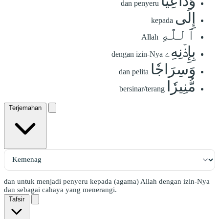
وَدَاعِيًا
dan penyeru
إِلَى
kepada
ٱللَّهِ
Allah
بِإِذۡنِهِۦ
dengan izin-Nya
وَسِرَاجٗا
dan pelita
مُّنِيرٗا
bersinar/terang
Terjemahan
dan untuk menjadi penyeru kepada (agama) Allah dengan izin-Nya
dan sebagai cahaya yang menerangi.
Tafsir