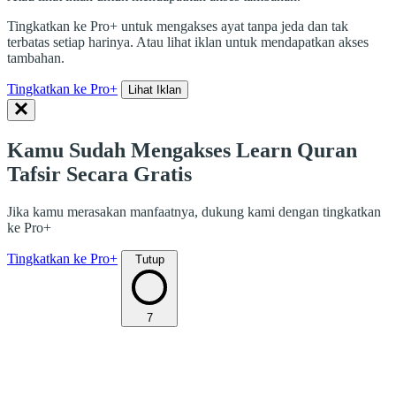
Tingkatkan ke Pro+ untuk mengakses ayat tanpa jeda dan tak
terbatas setiap harinya. Atau lihat iklan untuk mendapatkan akses
tambahan.
Tingkatkan ke Pro+
Lihat Iklan
Kamu Sudah Mengakses Learn Quran
Tafsir Secara Gratis
Jika kamu merasakan manfaatnya, dukung kami dengan tingkatkan
ke Pro+
Tingkatkan ke Pro+
Tutup
7