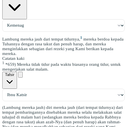
1
Lambung mereka jauh dari tempat tidurnya,
mereka berdoa kepada
Tuhannya dengan rasa takut dan penuh harap, dan mereka
menginfakkan sebagian dari rezeki yang Kami berikan kepada
mereka.
Catatan kaki
1
*659) Mereka tidak tidur pada waktu biasanya orang tidur, untuk
mengerjakan salat malam.
Tafsir
(Lambung mereka jauh) diri mereka jauh (dari tempat tidurnya) dari
tempat pembaringannya disebabkan mereka selalu melakukan salat
tahajud di malam hari (sedangkan mereka berdoa kepada Rabbnya
dengan rasa takut) akan azab-Nya (dan penuh harap) akan rahmat-
Nya (dan mereka menafkahkan sebagian dari rezeki yang Kami