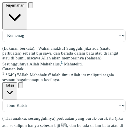
Terjemahan
(Lukman berkata), "Wahai anakku! Sungguh, jika ada (suatu
perbuatan) seberat biji sawi, dan berada dalam batu atau di langit
atau di bumi, niscaya Allah akan memberinya (balasan).
1
Sesungguhnya Allah Mahahalus,
Mahateliti.
Catatan kaki
1
*649) "Allah Mahahalus" ialah ilmu Allah itu meliputi segala
sesuatu bagaimanapun kecilnya.
Tafsir
("Hai anakku, sesungguhnya) perbuatan yang buruk-buruk itu (jika
ada sekalipun hanya sebesar biji ﷺi, dan berada dalam batu atau di