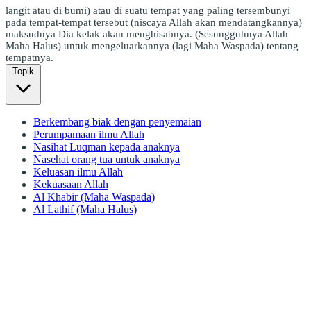
langit atau di bumi) atau di suatu tempat yang paling tersembunyi
pada tempat-tempat tersebut (niscaya Allah akan mendatangkannya)
maksudnya Dia kelak akan menghisabnya. (Sesungguhnya Allah
Maha Halus) untuk mengeluarkannya (lagi Maha Waspada) tentang
tempatnya.
Topik
Berkembang biak dengan penyemaian
Perumpamaan ilmu Allah
Nasihat Luqman kepada anaknya
Nasehat orang tua untuk anaknya
Keluasan ilmu Allah
Kekuasaan Allah
Al Khabir (Maha Waspada)
Al Lathif (Maha Halus)