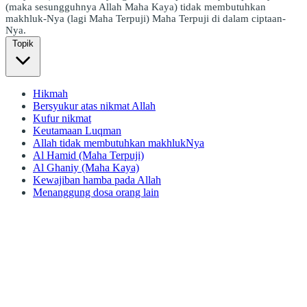
(maka sesungguhnya Allah Maha Kaya) tidak membutuhkan
makhluk-Nya (lagi Maha Terpuji) Maha Terpuji di dalam ciptaan-
Nya.
Topik
Hikmah
Bersyukur atas nikmat Allah
Kufur nikmat
Keutamaan Luqman
Allah tidak membutuhkan makhlukNya
Al Hamid (Maha Terpuji)
Al Ghaniy (Maha Kaya)
Kewajiban hamba pada Allah
Menanggung dosa orang lain