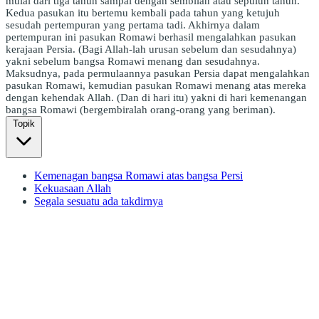
mulai dari tiga tahun sampai dengan sembilan atau sepuluh tahun.
Kedua pasukan itu bertemu kembali pada tahun yang ketujuh
sesudah pertempuran yang pertama tadi. Akhirnya dalam
pertempuran ini pasukan Romawi berhasil mengalahkan pasukan
kerajaan Persia. (Bagi Allah-lah urusan sebelum dan sesudahnya)
yakni sebelum bangsa Romawi menang dan sesudahnya.
Maksudnya, pada permulaannya pasukan Persia dapat mengalahkan
pasukan Romawi, kemudian pasukan Romawi menang atas mereka
dengan kehendak Allah. (Dan di hari itu) yakni di hari kemenangan
bangsa Romawi (bergembiralah orang-orang yang beriman).
Topik
Kemenagan bangsa Romawi atas bangsa Persi
Kekuasaan Allah
Segala sesuatu ada takdirnya