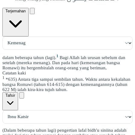
Terjemahan
1
dalam beberapa tahun (lagi).
Bagi Allah lah urusan sebelum dan
setelah (mereka menang). Dan pada hari (kemenangan bangsa
Romawi) itu bergembiralah orang-orang yang beriman,
Catatan kaki
1
*635) Antara tiga sampai sembilan tahun. Waktu antara kekalahan
bangsa Romawi (tahun 614-615) dengan kemenangannnya (tahun
622 M) ialah kira-kira tujuh tahun.
Tafsir
(Dalam beberapa tahun lagi) pengertian lafal bidh'u siniina adalah