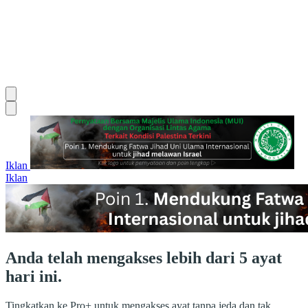
Iklan
Iklan
Anda telah mengakses lebih dari 5 ayat
hari ini.
Tingkatkan ke Pro+ untuk mengakses ayat tanpa jeda dan tak