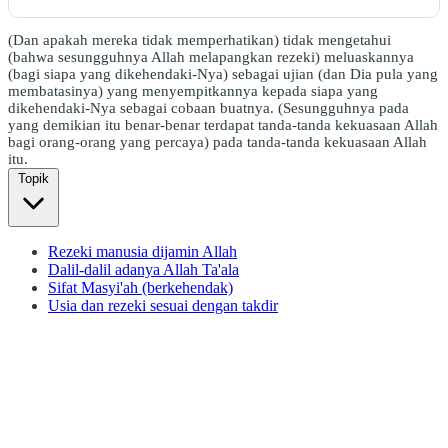
(Dan apakah mereka tidak memperhatikan) tidak mengetahui
(bahwa sesungguhnya Allah melapangkan rezeki) meluaskannya
(bagi siapa yang dikehendaki-Nya) sebagai ujian (dan Dia pula yang
membatasinya) yang menyempitkannya kepada siapa yang
dikehendaki-Nya sebagai cobaan buatnya. (Sesungguhnya pada
yang demikian itu benar-benar terdapat tanda-tanda kekuasaan Allah
bagi orang-orang yang percaya) pada tanda-tanda kekuasaan Allah
itu.
Topik
Rezeki manusia dijamin Allah
Dalil-dalil adanya Allah Ta'ala
Sifat Masyi'ah (berkehendak)
Usia dan rezeki sesuai dengan takdir