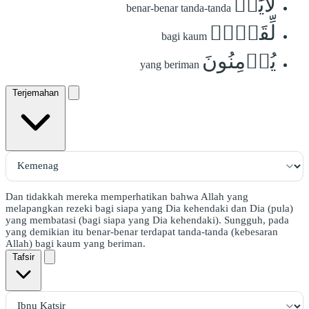
لَأٓيَٰتٖ
benar-benar tanda-tanda
لِّقَوۡمٖ
bagi kaum
يُؤۡمِنُونَ
yang beriman
Terjemahan
Dan tidakkah mereka memperhatikan bahwa Allah yang
melapangkan rezeki bagi siapa yang Dia kehendaki dan Dia (pula)
yang membatasi (bagi siapa yang Dia kehendaki). Sungguh, pada
yang demikian itu benar-benar terdapat tanda-tanda (kebesaran
Allah) bagi kaum yang beriman.
Tafsir