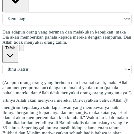
Dan adapun orang yang beriman dan melakukan kebajikan, maka
Dia akan memberikan pahala kepada mereka dengan sempurna. Dan
Allah tidak menyukai orang zalim.
Tafsir
(Adapun orang-orang yang beriman dan beramal saleh, maka Allah
akan menyempurnakan) dengan memakai ya dan nun (pahala-
pahala mereka dan Allah tidak menyukai orang-orang yang aniaya.")
artinya Allah akan menyiksa mereka. Diriwayatkan bahwa Allah ﷻ
mengirim kepadanya satu lapis awan yang membawanya naik.
Ibunya bergantung kepadanya dan menangis, maka katanya, "Hari
kiamat akan mempertemukan kita kembali." Waktu itu ialah malam
lailatulkadar dan terjadinya di Baitulmakdis dalam usianya yang ke
33 tahun. Sepeninggal ibunya masih hidup selama enam tahun.
Bukhari dan Muslim meriwayatkan sebuah hadis bahwa ia akan