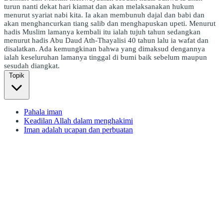
turun nanti dekat hari kiamat dan akan melaksanakan hukum
menurut syariat nabi kita. Ia akan membunuh dajal dan babi dan
akan menghancurkan tiang salib dan menghapuskan upeti. Menurut
hadis Muslim lamanya kembali itu ialah tujuh tahun sedangkan
menurut hadis Abu Daud Ath-Thayalisi 40 tahun lalu ia wafat dan
disalatkan. Ada kemungkinan bahwa yang dimaksud dengannya
ialah keseluruhan lamanya tinggal di bumi baik sebelum maupun
sesudah diangkat.
Topik
Pahala iman
Keadilan Allah dalam menghakimi
Iman adalah ucapan dan perbuatan