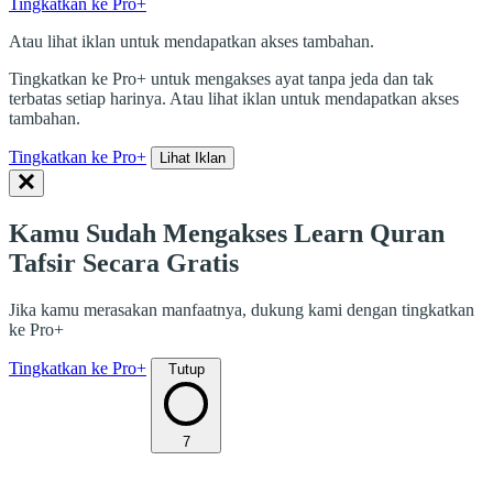
Tingkatkan ke Pro+
Atau lihat iklan untuk mendapatkan akses tambahan.
Tingkatkan ke Pro+ untuk mengakses ayat tanpa jeda dan tak
terbatas setiap harinya. Atau lihat iklan untuk mendapatkan akses
tambahan.
Tingkatkan ke Pro+
Lihat Iklan
Kamu Sudah Mengakses Learn Quran
Tafsir Secara Gratis
Jika kamu merasakan manfaatnya, dukung kami dengan tingkatkan
ke Pro+
Tingkatkan ke Pro+
Tutup
7