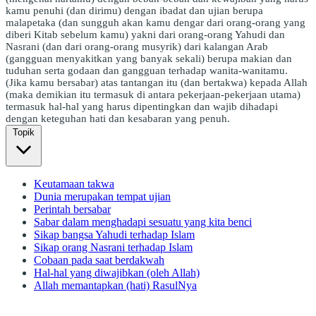
kamu penuhi (dan dirimu) dengan ibadat dan ujian berupa
malapetaka (dan sungguh akan kamu dengar dari orang-orang yang
diberi Kitab sebelum kamu) yakni dari orang-orang Yahudi dan
Nasrani (dan dari orang-orang musyrik) dari kalangan Arab
(gangguan menyakitkan yang banyak sekali) berupa makian dan
tuduhan serta godaan dan gangguan terhadap wanita-wanitamu.
(Jika kamu bersabar) atas tantangan itu (dan bertakwa) kepada Allah
(maka demikian itu termasuk di antara pekerjaan-pekerjaan utama)
termasuk hal-hal yang harus dipentingkan dan wajib dihadapi
dengan keteguhan hati dan kesabaran yang penuh.
Topik
Keutamaan takwa
Dunia merupakan tempat ujian
Perintah bersabar
Sabar dalam menghadapi sesuatu yang kita benci
Sikap bangsa Yahudi terhadap Islam
Sikap orang Nasrani terhadap Islam
Cobaan pada saat berdakwah
Hal-hal yang diwajibkan (oleh Allah)
Allah memantapkan (hati) RasulNya