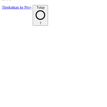
Tingkatkan ke Pro+
Tutup
7