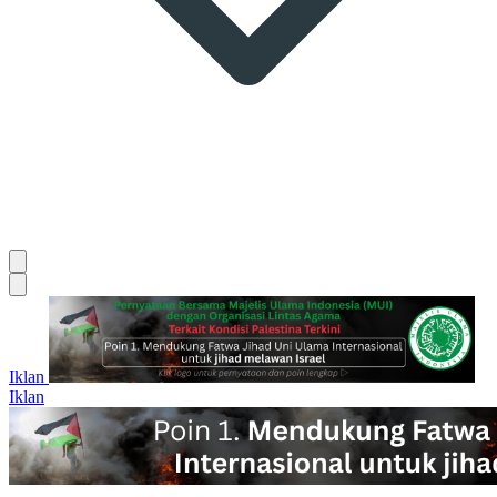
Iklan
Iklan